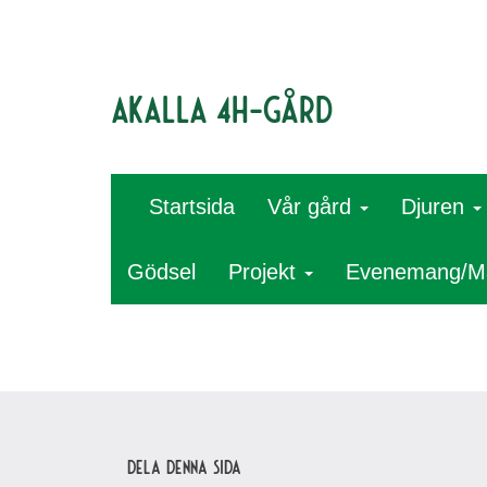
Akalla 4H-gård
Startsida
Vår gård
Djuren
Gödsel
Projekt
Evenemang/M
Dela denna sida