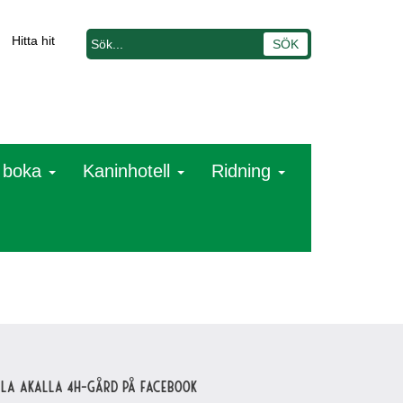
Hitta hit
t boka
Kaninhotell
Ridning
lla Akalla 4H-gård på Facebook