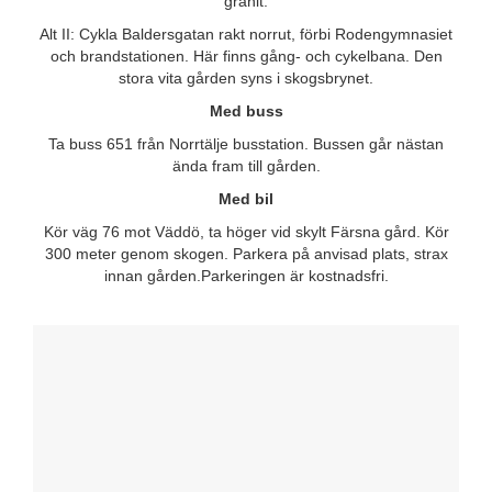
granit.
Alt II: Cykla Baldersgatan rakt norrut, förbi Rodengymnasiet
och brandstationen. Här finns gång- och cykelbana. Den
stora vita gården syns i skogsbrynet.
Med buss
Ta buss 651 från Norrtälje busstation. Bussen går nästan
ända fram till gården.
Med bil
Kör väg 76 mot Väddö, ta höger vid skylt Färsna gård. Kör
300 meter genom skogen. Parkera på anvisad plats, strax
innan gården.Parkeringen är kostnadsfri.