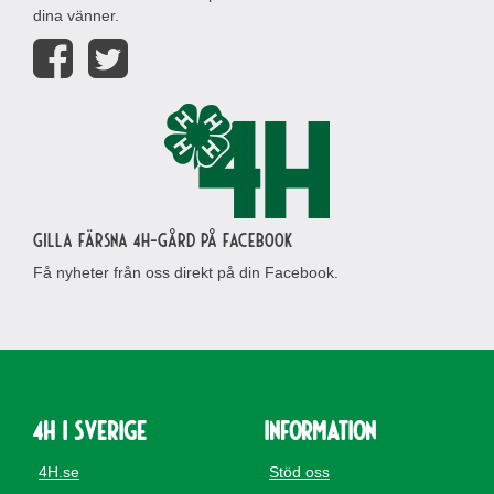
dina vänner.
Gilla Färsna 4H-gård på Facebook
Få nyheter från oss direkt på din Facebook.
4H i Sverige
Information
4H.se
Stöd oss