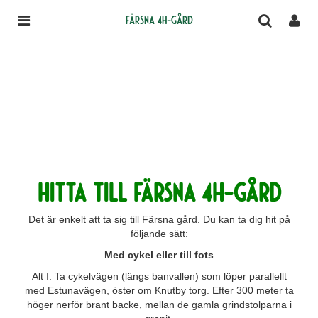
Färsna 4H-gård
Hitta till Färsna 4H-gård
Det är enkelt att ta sig till Färsna gård. Du kan ta dig hit på
följande sätt:
Med cykel eller till fots
Alt I: Ta cykelvägen (längs banvallen) som löper parallellt
med Estunavägen, öster om Knutby torg. Efter 300 meter ta
höger nerför brant backe, mellan de gamla grindstolparna i