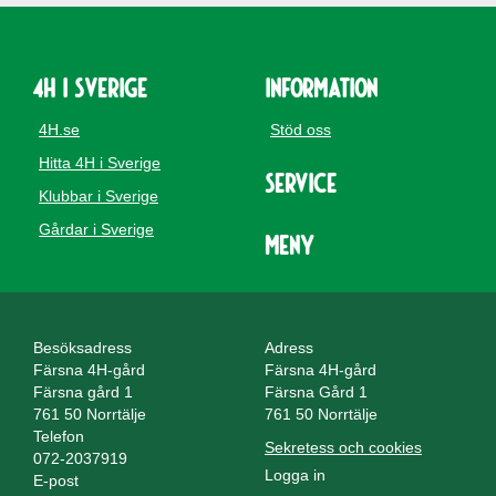
4H i Sverige
Information
4H.se
Stöd oss
Hitta 4H i Sverige
Service
Klubbar i Sverige
Gårdar i Sverige
Meny
Besöksadress
Adress
Färsna 4H-gård
Färsna 4H-gård
Färsna gård 1
Färsna Gård 1
761 50 Norrtälje
761 50 Norrtälje
Telefon
Sekretess och cookies
072-2037919
Logga in
E-post