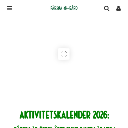
Färsna 4H-gård
Aktivitetskalender 2026: