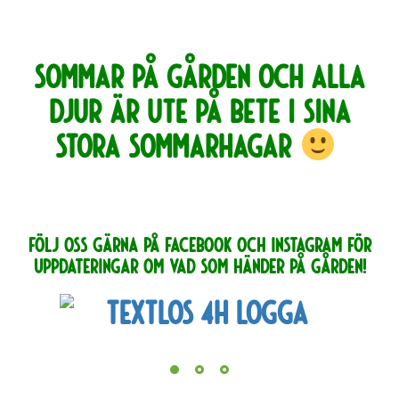
SOMMAR PÅ GÅRDEN OCH ALLA
DJUR ÄR UTE PÅ BETE I SINA
STORA SOMMARHAGAR
Följ o
ss GÄRNA på facebook OCH INSTAGRAM FÖR
UPPDATERINGAR OM VAD SOM HÄNDER PÅ GÅRDEN!