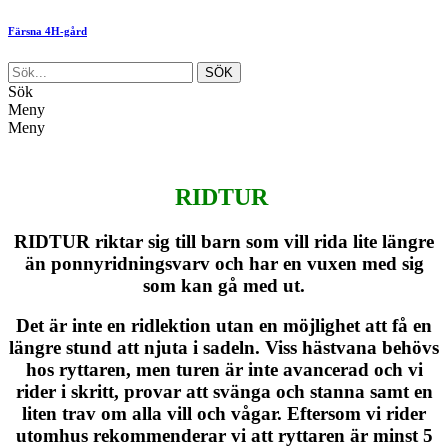
Färsna 4H-gård
Sök
Meny
Meny
RIDTUR
RIDTUR riktar sig till barn som vill rida lite längre
än ponnyridningsvarv och har en vuxen med sig
som kan gå med ut.
Det är inte en ridlektion utan en möjlighet att få en
längre stund att njuta i sadeln. Viss hästvana behövs
hos ryttaren, men turen är inte avancerad och vi
rider i skritt, provar att svänga och stanna samt en
liten trav om alla vill och vågar. Eftersom vi rider
utomhus rekommenderar vi att ryttaren är minst 5