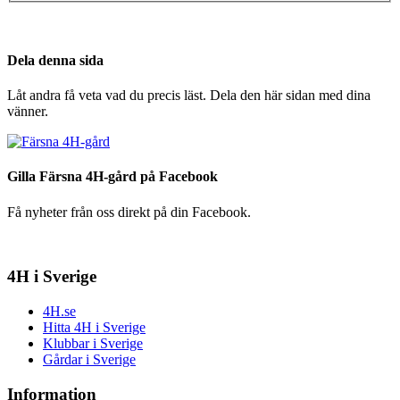
Dela denna sida
Låt andra få veta vad du precis läst. Dela den här sidan med dina
vänner.
Gilla Färsna 4H-gård på Facebook
Få nyheter från oss direkt på din Facebook.
4H i Sverige
4H.se
Hitta 4H i Sverige
Klubbar i Sverige
Gårdar i Sverige
Information