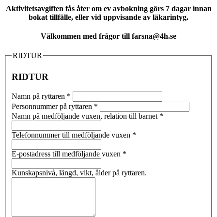
Aktivitetsavgiften fås åter om ev avbokning görs 7 dagar innan
bokat tillfälle, eller vid uppvisande av läkarintyg.
Välkommen med frågor till farsna@4h.se
RIDTUR
RIDTUR
Namn på ryttaren
*
Personnummer på ryttaren
*
Namn på medföljande vuxen, relation till barnet
*
Telefonnummer till medföljande vuxen
*
E-postadress till medföljande vuxen
*
Kunskapsnivå, längd, vikt, ålder på ryttaren.