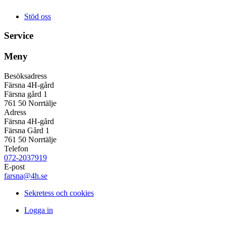
Stöd oss
Service
Meny
Besöksadress
Färsna 4H-gård
Färsna gård 1
761 50 Norrtälje
Adress
Färsna 4H-gård
Färsna Gård 1
761 50 Norrtälje
Telefon
072-2037919
E-post
farsna@4h.se
Sekretess och cookies
Logga in