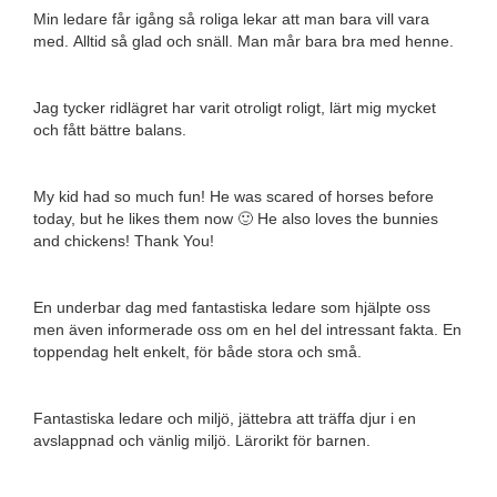
Min ledare får igång så roliga lekar att man bara vill vara
med. Alltid så glad och snäll. Man mår bara bra med henne.
Jag tycker ridlägret har varit otroligt roligt, lärt mig mycket
och fått bättre balans.
My kid had so much fun! He was scared of horses before
today, but he likes them now 🙂 He also loves the bunnies
and chickens! Thank You!
En underbar dag med fantastiska ledare som hjälpte oss
men även informerade oss om en hel del intressant fakta. En
toppendag helt enkelt, för både stora och små.
Fantastiska ledare och miljö, jättebra att träffa djur i en
avslappnad och vänlig miljö. Lärorikt för barnen.