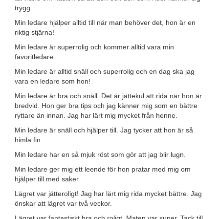
trygg.
Min ledare hjälper alltid till när man behöver det, hon är en
riktig stjärna!
Min ledare är superrolig och kommer alltid vara min
favoritledare.
Min ledare är alltid snäll och superrolig och en dag ska jag
vara en ledare som hon!
Min ledare är bra och snäll. Det är jättekul att rida när hon är
bredvid. Hon ger bra tips och jag känner mig som en bättre
ryttare än innan. Jag har lärt mig mycket från henne.
Min ledare är snäll och hjälper till. Jag tycker att hon är så
himla fin.
Min ledare har en så mjuk röst som gör att jag blir lugn.
Min ledare ger mig ett leende för hon pratar med mig om
hjälper till med saker.
Lägret var jätteroligt! Jag har lärt mig rida mycket bättre. Jag
önskar att lägret var två veckor.
Lägret var fantastiskt bra och roligt, Maten var super. Tack till