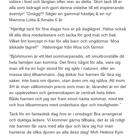
vidare i livet och längtan efter mer av detta. Stort tack till er
alla som bidragit och gjort denna vistelse till ett inspirerande
äventyr! ”Gnägg!!! Säger en gammal hästtjej & en ny!
Mamma Lotta & Amalia 6 år
”Hjärtligt tack för fina dagar hos er på daglägret. Hälsa också
till alla dina medarbetare och tacka för god mat och bak.
Vilket fint koncept ni har för alla barn och ungdomar. Moa
älskade lägret!” Hälsningar från Moa och farmor
”
Björkmuren är ett litet sommarparadis, ett smultronställe dit
hela familjen kan komma. Det finns något för alla, vare sig
man vill ha en lugn stund för sig själv i naturen, eller en
massa skoj tillsammans. Jag älskar hur barnen får lära sig
saker, inte bara om djuren, utan även om sig själva. Att inom
4H är man välkommen precis som man är, lärandet är en del
av upplevelsen och gemenskapen är centralt hela tiden.
Både barnen och jag ser fram emot nästa sommar, med lek
och bus tillsammans med underbara djur och trevligheter.”
Tack för en fantastisk dag hos er i onsdags! Bra arrangerat
och duktiga ledare. Vi kommer gärna tillbaka, det är så roligt
när barnen får vara med alla djur och lära sig hur man
hanterar de olika djuren av alla dess slag! Mvh Helena Kym