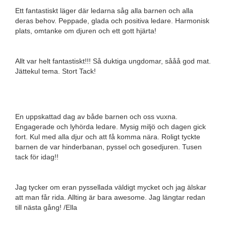
Ett fantastiskt läger där ledarna såg alla barnen och alla
deras behov. Peppade, glada och positiva ledare. Harmonisk
plats, omtanke om djuren och ett gott hjärta!
Allt var helt fantastiskt!!! Så duktiga ungdomar, sååå god mat.
Jättekul tema. Stort Tack!
En uppskattad dag av både barnen och oss vuxna.
Engagerade och lyhörda ledare. Mysig miljö och dagen gick
fort. Kul med alla djur och att få komma nära. Roligt tyckte
barnen de var hinderbanan, pyssel och gosedjuren. Tusen
tack för idag!!
Jag tycker om eran pyssellada väldigt mycket och jag älskar
att man får rida. Allting är bara awesome. Jag längtar redan
till nästa gång! /Ella