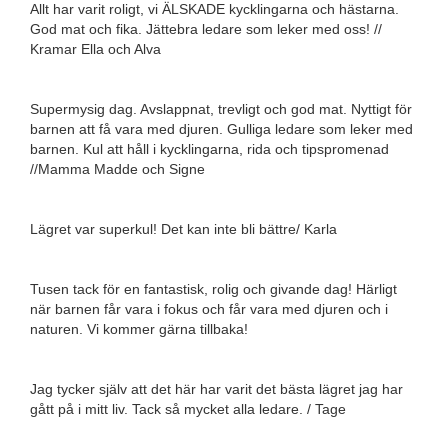
Allt har varit roligt, vi ÄLSKADE kycklingarna och hästarna.
God mat och fika. Jättebra ledare som leker med oss! //
Kramar Ella och Alva
Supermysig dag. Avslappnat, trevligt och god mat. Nyttigt för
barnen att få vara med djuren. Gulliga ledare som leker med
barnen. Kul att håll i kycklingarna, rida och tipspromenad
//Mamma Madde och Signe
Lägret var superkul! Det kan inte bli bättre/ Karla
Tusen tack för en fantastisk, rolig och givande dag! Härligt
när barnen får vara i fokus och får vara med djuren och i
naturen. Vi kommer gärna tillbaka!
Jag tycker själv att det här har varit det bästa lägret jag har
gått på i mitt liv. Tack så mycket alla ledare. / Tage