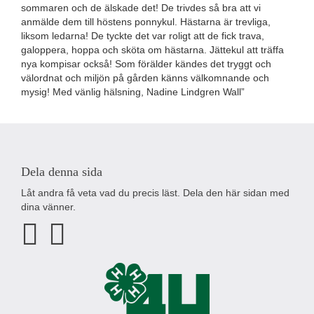
sommaren och de älskade det! De trivdes så bra att vi
anmälde dem till höstens ponnykul. Hästarna är trevliga,
liksom ledarna! De tyckte det var roligt att de fick trava,
galoppera, hoppa och sköta om hästarna. Jättekul att träffa
nya kompisar också! Som förälder kändes det tryggt och
välordnat och miljön på gården känns välkomnande och
mysig! Med vänlig hälsning, Nadine Lindgren Wall”
Dela denna sida
Låt andra få veta vad du precis läst. Dela den här sidan med
dina vänner.