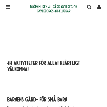
Björkmuren 4H-gård och region
Gävleborgs 4H-klubbar
4H aktiviteter för alla! Hjärtligt
välkomna!
Barnens gård- FÖR SMÅ BARN