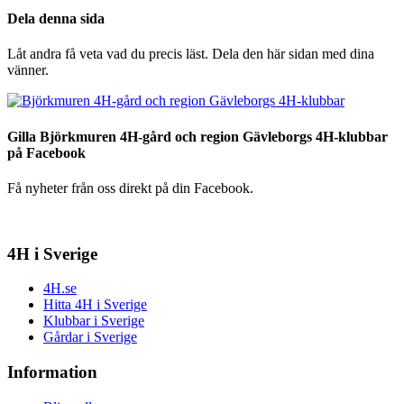
Dela denna sida
Låt andra få veta vad du precis läst. Dela den här sidan med dina
vänner.
Gilla Björkmuren 4H-gård och region Gävleborgs 4H-klubbar
på Facebook
Få nyheter från oss direkt på din Facebook.
4H i Sverige
4H.se
Hitta 4H i Sverige
Klubbar i Sverige
Gårdar i Sverige
Information