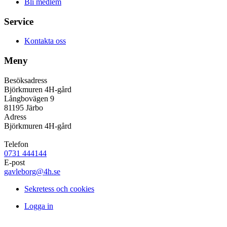
Bli medlem
Service
Kontakta oss
Meny
Besöksadress
Björkmuren 4H-gård
Långbovägen 9
81195 Järbo
Adress
Björkmuren 4H-gård
Telefon
0731 444144
E-post
gavleborg@4h.se
Sekretess och cookies
Logga in