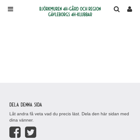
Björkmuren 4H-gård och region
Gävleborgs 4H-klubbar
Dela denna sida
Låt andra få veta vad du precis läst. Dela den här sidan med
dina vänner.