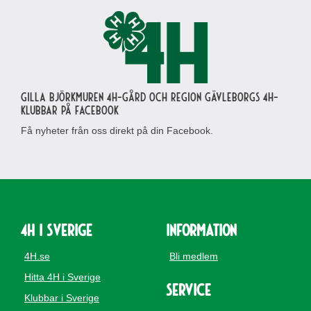
Gilla Björkmuren 4H-gård och region Gävleborgs 4H-
klubbar på Facebook
Få nyheter från oss direkt på din Facebook.
4H i Sverige
Information
4H.se
Bli medlem
Hitta 4H i Sverige
Service
Klubbar i Sverige