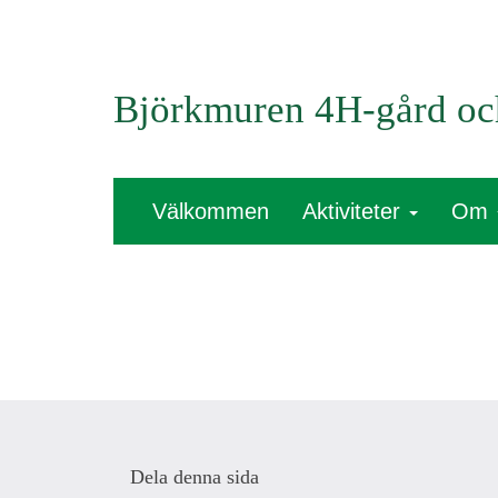
Björkmuren 4H-gård oc
Välkommen
Aktiviteter
Om
Dela denna sida