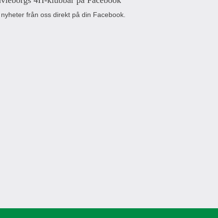
vleborgs 4H-klubbar på Facebook
 nyheter från oss direkt på din Facebook.