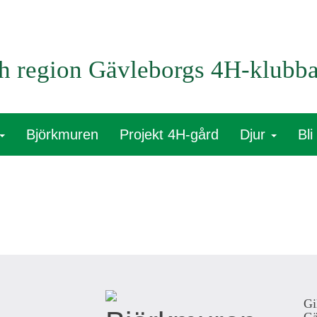
h region Gävleborgs 4H-klubba
Björkmuren
Projekt 4H-gård
Djur
Bl
Gi