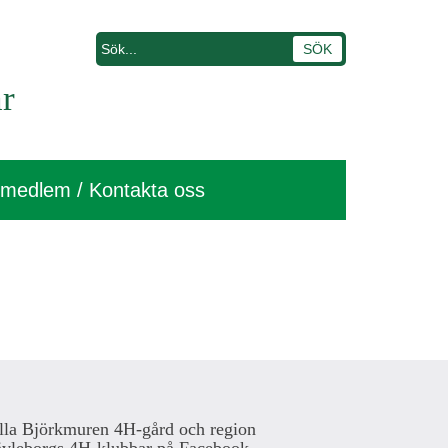
r
i medlem / Kontakta oss
lla Björkmuren 4H-gård och region