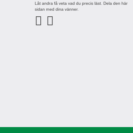
Låt andra få veta vad du precis läst. Dela den här
sidan med dina vänner.