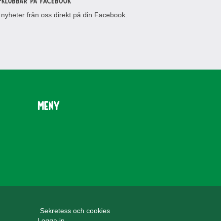
-klubbar på Facebook
 nyheter från oss direkt på din Facebook.
Meny
Sekretess och cookies
Logga in