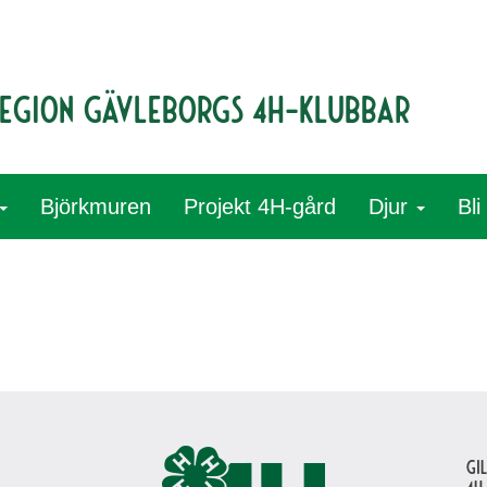
egion Gävleborgs 4H-klubbar
Björkmuren
Projekt 4H-gård
Djur
Bl
Gi