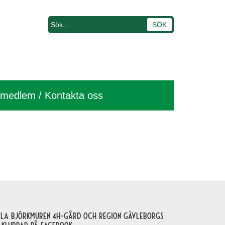
i medlem / Kontakta oss
lla Björkmuren 4H-gård och region Gävleborgs