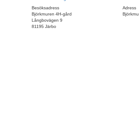
Besöksadress
Adress
Björkmuren 4H-gård
Björkmu
Långbovägen 9
81195 Järbo