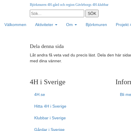
Björkmuren 4H-gård och region Gävleborgs 4H-klubbar
Välkommen
Aktiviteter
Om
Björkmuren
Projekt
Dela denna sida
Låt andra få veta vad du precis läst. Dela den här sida
med dina vänner.
4H i Sverige
Infor
4H.se
Bli m
Hitta 4H i Sverige
Klubbar i Sverige
Gårdar i Sverige