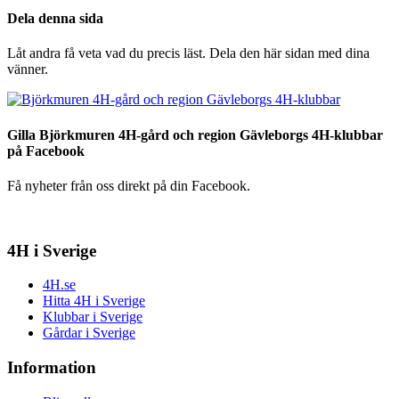
Dela denna sida
Låt andra få veta vad du precis läst. Dela den här sidan med dina
vänner.
Gilla Björkmuren 4H-gård och region Gävleborgs 4H-klubbar
på Facebook
Få nyheter från oss direkt på din Facebook.
4H i Sverige
4H.se
Hitta 4H i Sverige
Klubbar i Sverige
Gårdar i Sverige
Information