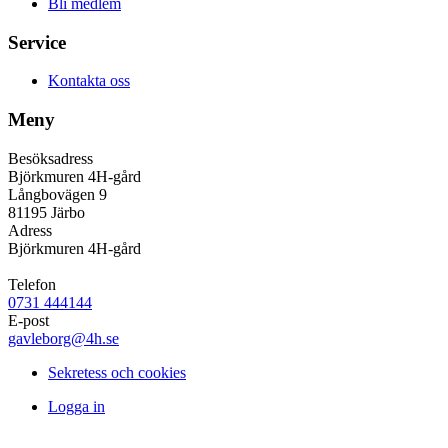
Bli medlem
Service
Kontakta oss
Meny
Besöksadress
Björkmuren 4H-gård
Långbovägen 9
81195 Järbo
Adress
Björkmuren 4H-gård
Telefon
0731 444144
E-post
gavleborg@4h.se
Sekretess och cookies
Logga in