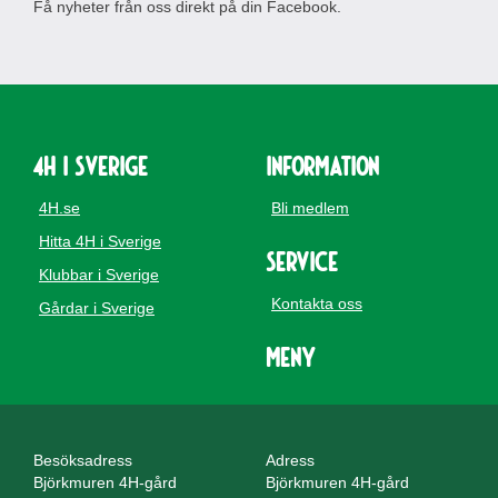
Få nyheter från oss direkt på din Facebook.
4H i Sverige
Information
4H.se
Bli medlem
Hitta 4H i Sverige
Service
Klubbar i Sverige
Kontakta oss
Gårdar i Sverige
Meny
Besöksadress
Adress
Björkmuren 4H-gård
Björkmuren 4H-gård