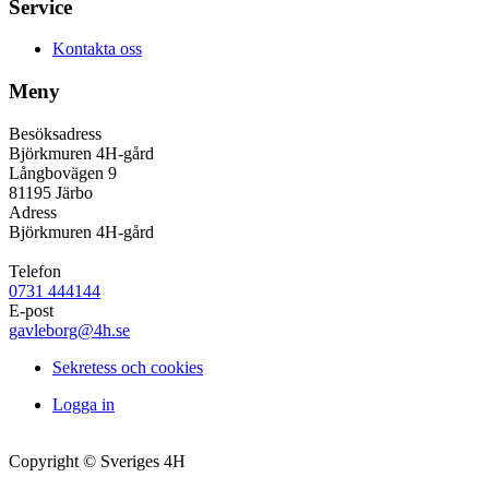
Service
Kontakta oss
Meny
Besöksadress
Björkmuren 4H-gård
Långbovägen 9
81195 Järbo
Adress
Björkmuren 4H-gård
Telefon
0731 444144
E-post
gavleborg@4h.se
Sekretess och cookies
Logga in
Copyright © Sveriges 4H