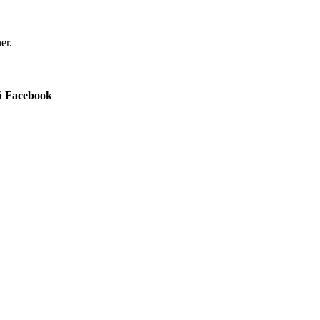
er.
å Facebook