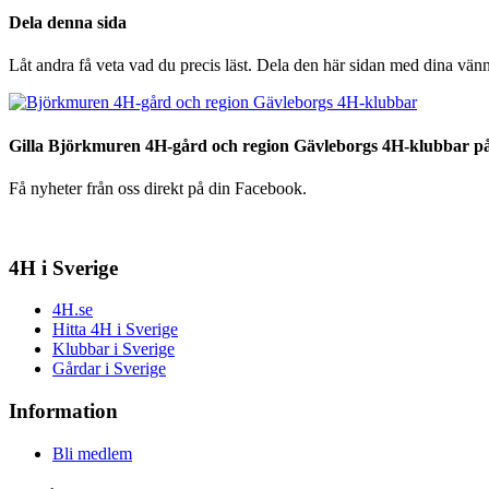
Dela denna sida
Låt andra få veta vad du precis läst. Dela den här sidan med dina vänn
Gilla Björkmuren 4H-gård och region Gävleborgs 4H-klubbar p
Få nyheter från oss direkt på din Facebook.
4H i Sverige
4H.se
Hitta 4H i Sverige
Klubbar i Sverige
Gårdar i Sverige
Information
Bli medlem