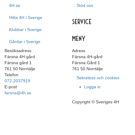
4H.se
Stöd oss
Hitta 4H i Sverige
Service
Klubbar i Sverige
Meny
Gårdar i Sverige
Besöksadress
Adress
Färsna 4H-gård
Färsna 4H-gård
Färsna gård 1
Färsna Gård 1
761 50 Norrtälje
761 50 Norrtälje
Telefon
Sekretess och cookies
072-2037919
E-post
Logga in
farsna@4h.se
Copyright © Sveriges 4H