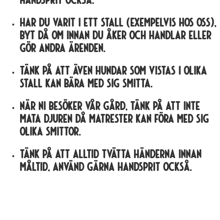
Har du varit i ett stall (exempelvis hos oss),
byt då om innan du åker och handlar eller
gör andra ärenden.
Tänk på att även hundar som vistas i olika
stall kan bära med sig smitta.
När ni besöker vår gård, tänk på att inte
mata djuren då matrester kan föra med sig
olika smittor.
Tänk på att alltid tvätta händerna innan
måltid, använd gärna handsprit också.