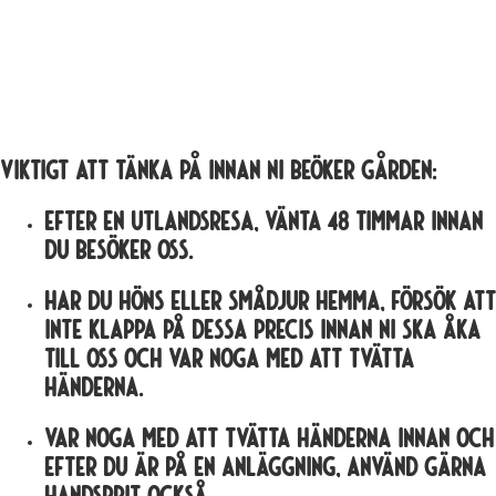
VIKTIGT ATT TÄNKA PÅ INNAN NI BEÖKER GÅRDEN:
Efter en utlandsresa, vänta 48 timmar innan
du besöker oss.
Har du höns eller smådjur hemma, försök att
inte klappa på dessa precis innan ni ska åka
till oss och var noga med att tvätta
händerna.
Var noga med att tvätta händerna innan och
efter du är på en anläggning, använd gärna
handsprit också.