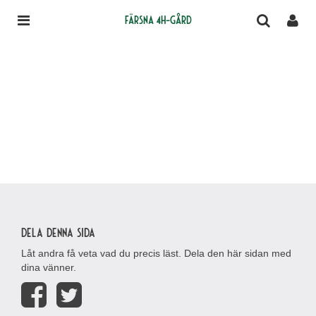
Färsna 4H-gård
Dela denna sida
Låt andra få veta vad du precis läst. Dela den här sidan med
dina vänner.