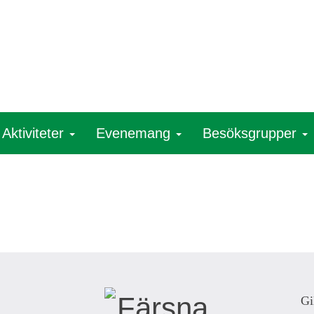
Aktiviteter
Evenemang
Besöksgrupper
Gi