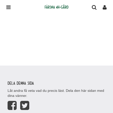
Färsna 4H-gård
Dela denna sida
Låt andra få veta vad du precis läst. Dela den här sidan med
dina vänner.