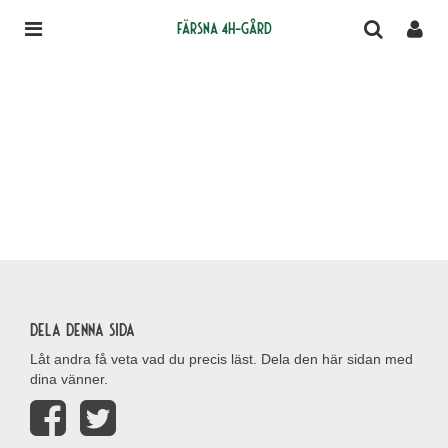
Färsna 4H-gård
Dela denna sida
Låt andra få veta vad du precis läst. Dela den här sidan med
dina vänner.