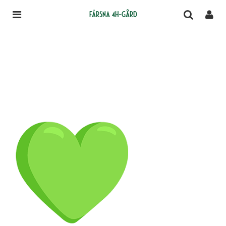
Färsna 4H-gård