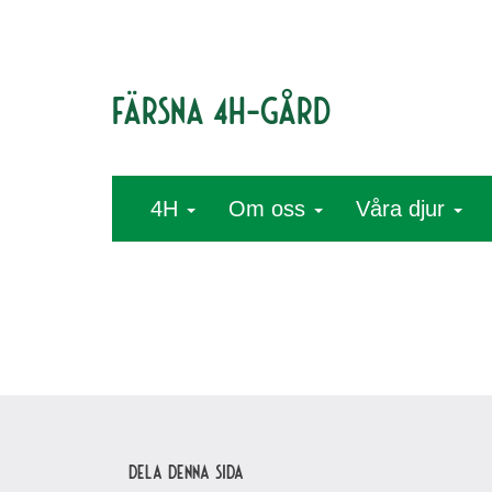
Färsna 4H-gård
4H
Om oss
Våra djur
Dela denna sida