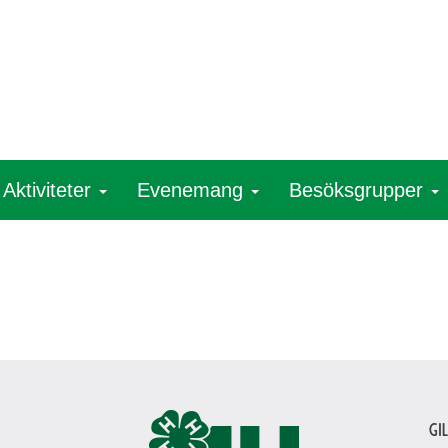
Aktiviteter
Evenemang
Besöksgrupper
Gi