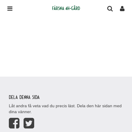
Färsna 4H-gård
Dela denna sida
Låt andra få veta vad du precis läst. Dela den här sidan med
dina vänner.