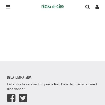
Färsna 4H-gård
Dela denna sida
Låt andra få veta vad du precis läst. Dela den här sidan med
dina vänner.