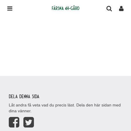
Färsna 4H-gård
Dela denna sida
Låt andra få veta vad du precis läst. Dela den här sidan med
dina vänner.