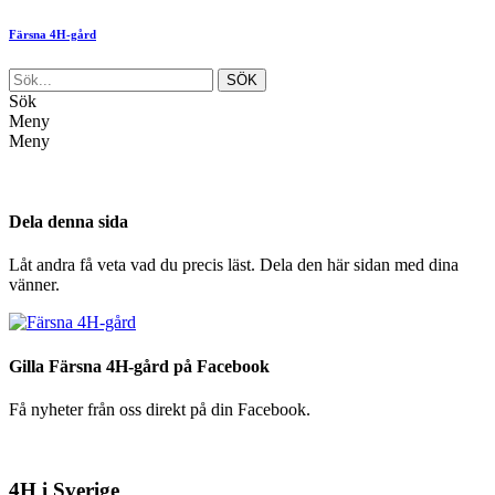
Färsna 4H-gård
Sök
Meny
Meny
Dela denna sida
Låt andra få veta vad du precis läst. Dela den här sidan med dina
vänner.
Gilla Färsna 4H-gård på Facebook
Få nyheter från oss direkt på din Facebook.
4H i Sverige