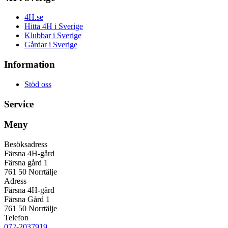
4H.se
Hitta 4H i Sverige
Klubbar i Sverige
Gårdar i Sverige
Information
Stöd oss
Service
Meny
Besöksadress
Färsna 4H-gård
Färsna gård 1
761 50 Norrtälje
Adress
Färsna 4H-gård
Färsna Gård 1
761 50 Norrtälje
Telefon
072-2037919