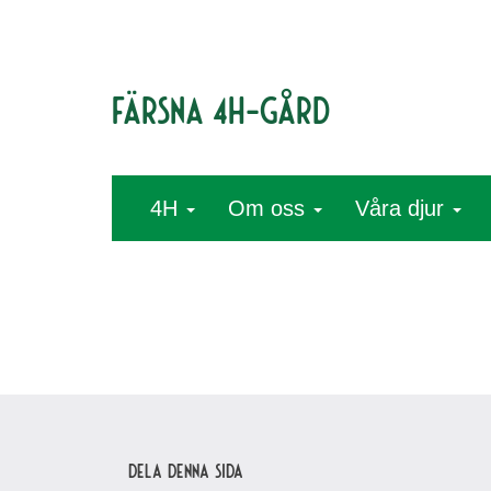
Färsna 4H-gård
4H
Om oss
Våra djur
Dela denna sida