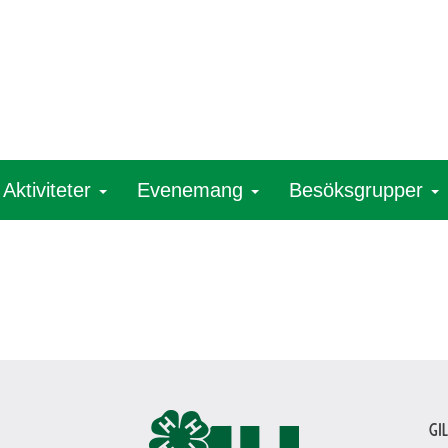
Aktiviteter
Evenemang
Besöksgrupper
Gi