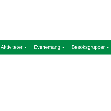
Aktiviteter
Evenemang
Besöksgrupper