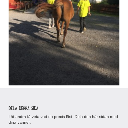
Dela denna sida
Låt andra få veta vad du precis läst. Dela den här sidan med
dina vänner.