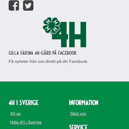
Gilla Färsna 4H-gård på Facebook
Få nyheter från oss direkt på din Facebook.
4H i Sverige
Information
4H.se
Stöd oss
Hitta 4H i Sverige
Service