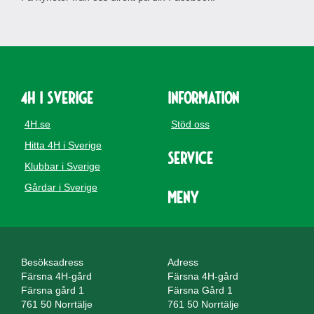
4H i Sverige
Information
4H.se
Stöd oss
Hitta 4H i Sverige
Service
Klubbar i Sverige
Gårdar i Sverige
Meny
Besöksadress
Adress
Färsna 4H-gård
Färsna 4H-gård
Färsna gård 1
Färsna Gård 1
761 50 Norrtälje
761 50 Norrtälje