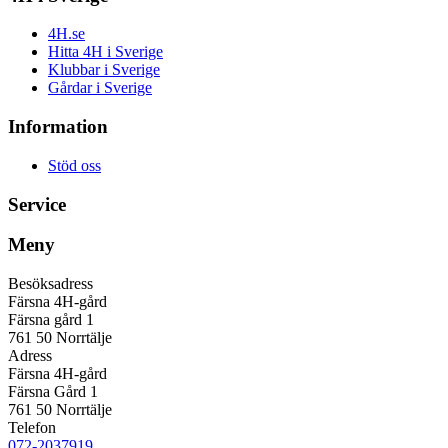
4H.se
Hitta 4H i Sverige
Klubbar i Sverige
Gårdar i Sverige
Information
Stöd oss
Service
Meny
Besöksadress
Färsna 4H-gård
Färsna gård 1
761 50 Norrtälje
Adress
Färsna 4H-gård
Färsna Gård 1
761 50 Norrtälje
Telefon
072-2037919