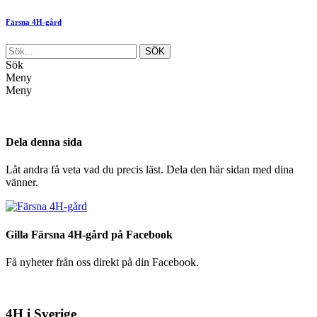
Färsna 4H-gård
Sök
Meny
Meny
Dela denna sida
Låt andra få veta vad du precis läst. Dela den här sidan med dina
vänner.
Gilla Färsna 4H-gård på Facebook
Få nyheter från oss direkt på din Facebook.
4H i Sverige