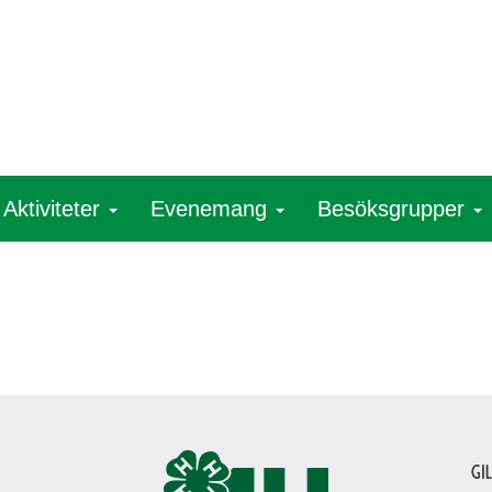
Aktiviteter
Evenemang
Besöksgrupper
Gi