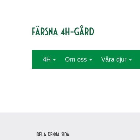
Färsna 4H-gård
4H
Om oss
Våra djur
Dela denna sida