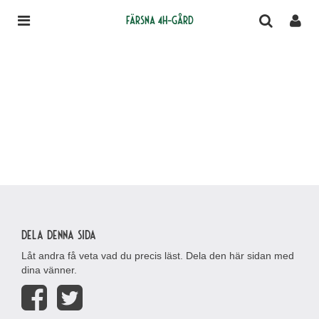
Färsna 4H-gård
Dela denna sida
Låt andra få veta vad du precis läst. Dela den här sidan med
dina vänner.