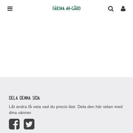
Färsna 4H-gård
Dela denna sida
Låt andra få veta vad du precis läst. Dela den här sidan med
dina vänner.