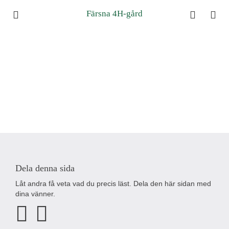
Färsna 4H-gård
Dela denna sida
Låt andra få veta vad du precis läst. Dela den här sidan med
dina vänner.