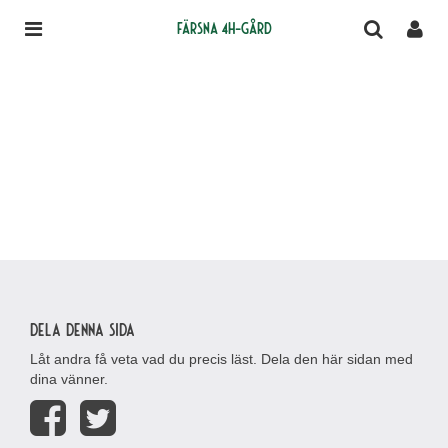
Färsna 4H-gård
Dela denna sida
Låt andra få veta vad du precis läst. Dela den här sidan med
dina vänner.