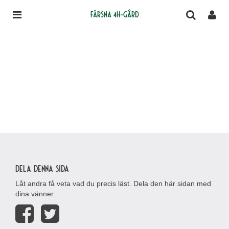
Färsna 4H-gård
Dela denna sida
Låt andra få veta vad du precis läst. Dela den här sidan med
dina vänner.