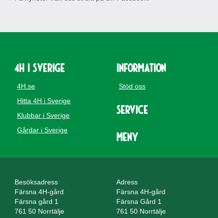
4H i Sverige
Information
4H.se
Stöd oss
Hitta 4H i Sverige
Service
Klubbar i Sverige
Gårdar i Sverige
Meny
Besöksadress
Adress
Färsna 4H-gård
Färsna 4H-gård
Färsna gård 1
Färsna Gård 1
761 50 Norrtälje
761 50 Norrtälje