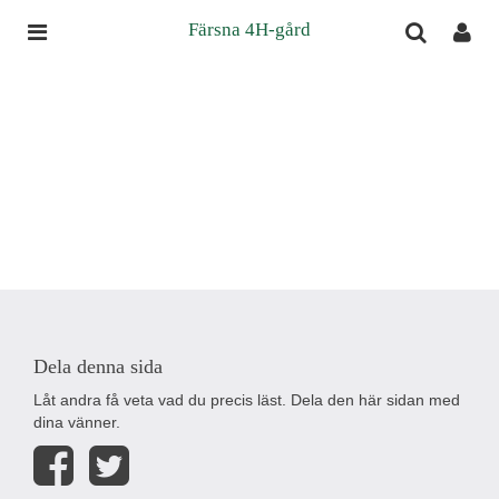
Färsna 4H-gård
Dela denna sida
Låt andra få veta vad du precis läst. Dela den här sidan med
dina vänner.