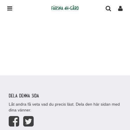
Färsna 4H-gård
Dela denna sida
Låt andra få veta vad du precis läst. Dela den här sidan med
dina vänner.