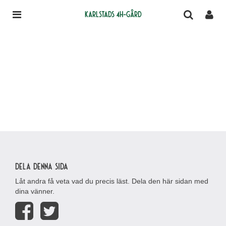
Karlstads 4H-gård
Dela denna sida
Låt andra få veta vad du precis läst. Dela den här sidan med
dina vänner.