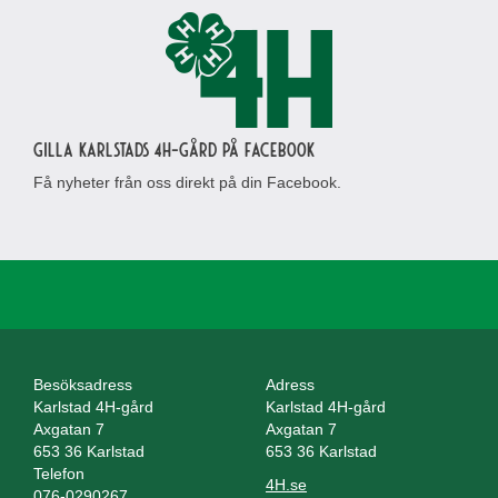
Gilla Karlstads 4H-gård på Facebook
Få nyheter från oss direkt på din Facebook.
Besöksadress
Adress
Karlstad 4H-gård
Karlstad 4H-gård
Axgatan 7
Axgatan 7
653 36 Karlstad
653 36 Karlstad
Telefon
4H.se
076-0290267