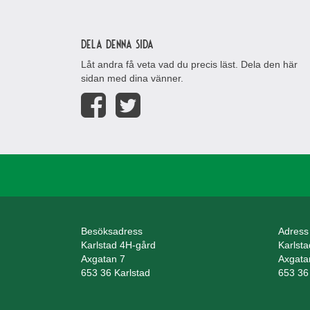
Dela denna sida
Låt andra få veta vad du precis läst. Dela den här
sidan med dina vänner.
Besöksadress
Adress
Karlstad 4H-gård
Karlst
Axgatan 7
Axgata
653 36 Karlstad
653 36