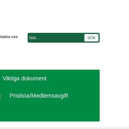
takta oss
Viktiga dokument
t
Prislista/Medlemsavgift