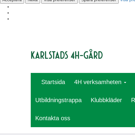
Karlstads 4H-gård
Startsida
4H verksamheten
Utbildningstrappa
Klubbkläder
R
Kontakta oss