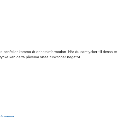
gra och/eller komma åt enhetsinformation. När du samtycker till dessa t
ycke kan detta påverka vissa funktioner negativt.
eferenser