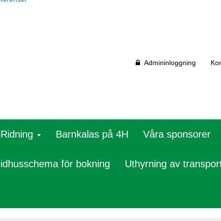
Admininloggning
Kon
Ridning
Barnkalas på 4H
Våra sponsorer
idhusschema för bokning
Uthyrning av transpor