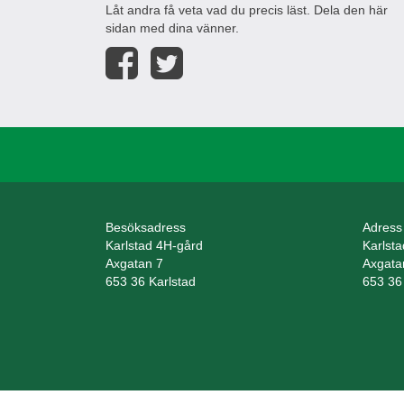
Låt andra få veta vad du precis läst. Dela den här
sidan med dina vänner.
Besöksadress
Adress
Karlstad 4H-gård
Karlst
Axgatan 7
Axgata
653 36 Karlstad
653 36