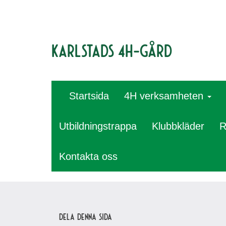
Karlstads 4H-gård
Startsida
4H verksamheten
Utbildningstrappa
Klubbkläder
R
Kontakta oss
Dela denna sida