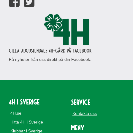
Gilla Augustendals 4H-gård på Facebook
Få nyheter från oss direkt på din Facebook.
4H i Sverige
Service
4H.se
Kontakta oss
Hitta 4H i Sverige
Meny
Klubbar i Sverige