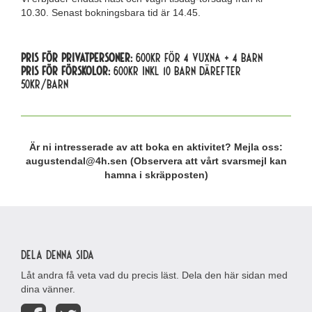
10.30. Senast bokningsbara tid är 14.45.
Pris för privatpersoner:
600kr för 4 vuxna + 4 barn
Pris för förskolor:
600kr inkl 10 barn därefter
50kr/barn
Är ni intresserade av att boka en aktivitet? Mejla oss:
augustendal@4h.sen (Observera att vårt svarsmejl kan
hamna i skräpposten)
Dela denna sida
Låt andra få veta vad du precis läst. Dela den här sidan med
dina vänner.