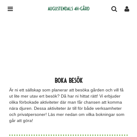
Augustendals 4H-gård
Boka besök
Är ni ett sällskap som planerar att besöka gården och vill få
ut lite mer utav ert besök? Då har ni hittat rätt! Vi erbjuder
olika förbokade aktiviteter där man får chansen att komma
nära djuren. Dessa aktiviteter är till för både verksamheter
och privatpersoner! Läs mer nedan om vilka bokningar som
går att göra!