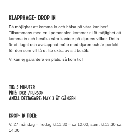
Klapphage- Drop in
Få möjlighet att komma in och hälsa på våra kaniner!
Tillsammans med en i personalen kommer ni få möjlighet att
komma in och besöka våra kaniner på djurens villkor. Detta
är ett lugnt och avslappnat möte med djuren och är perfekt
för den som vill få ut lite extra av sitt besök.
Vi kan ej garantera en plats, så kom tid!
Tid:
5 minuter
Pris:
10kr /person
Antal deltagare:
max 3 åt gången
Drop- in tider:
V. 27 måndag – fredag kl.11.30 – ca 12.00, samt kl.13.30-ca
14.00