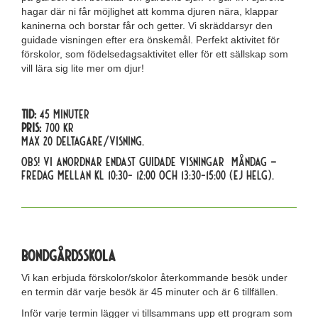
hagar där ni får möjlighet att komma djuren nära, klappar
kaninerna och borstar får och getter. Vi skräddarsyr den
guidade visningen efter era önskemål. Perfekt aktivitet för
förskolor, som födelsedagsaktivitet eller för ett sällskap som
vill lära sig lite mer om djur!
Tid:
45 minuter
Pris:
700 kr
Max 20 deltagare/visning.
​Obs! Vi anordnar endast guidade visningar måndag –
fredag mellan kl 10:30- 12:00 och 13:30-15:00 (ej helg).
Bondgårdsskola
Vi kan erbjuda förskolor/skolor återkommande besök under
en termin där varje besök är 45 minuter och är 6 tillfällen.
Inför varje termin lägger vi tillsammans upp ett program som