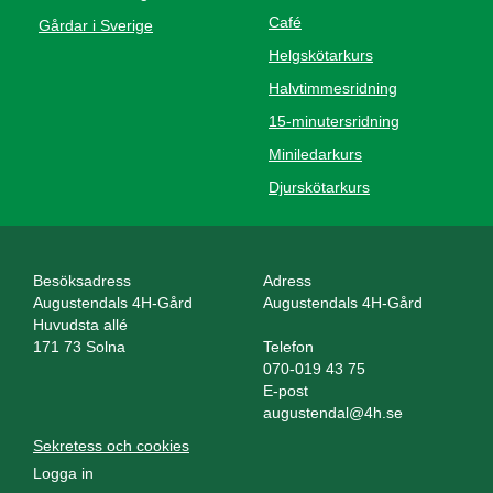
Café
Gårdar i Sverige
Helgskötarkurs
Halvtimmesridning
15-minutersridning
Miniledarkurs
Djurskötarkurs
Besöksadress
Adress
Augustendals 4H-Gård
Augustendals 4H-Gård
Huvudsta allé
171 73 Solna
Telefon
070-019 43 75
E-post
augustendal@4h.se
Sekretess och cookies
Logga in