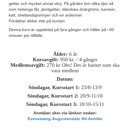
getter och mycket annat skoj. På gården bor olika djur så
som helsinge får, jämtgetter, öländska dvärghöns, kaniner,
katt, shetlandsponnyer och en ardenner.
Föräldrar deltar inte på kursen.
Denna kurs är uppdelad på fyra gånger och håller på i 60
minuter per tillfälle.
Ålder:
6 år
Kursavgift:
950 kr. / 4 gånger
Medlemsavgift:
270 kr Obs! Det är barnet som ska
vara medlem
Datum:
Söndagar, Kursstart 1:
23/8-13/9
Söndagar, Kursstart 2:
20/9-11/10
Söndagar, Kursstart 3:
18/10-15/11
Anmälan sker via länken nedan:
Evenemang-Augustendals 4H-Antribe