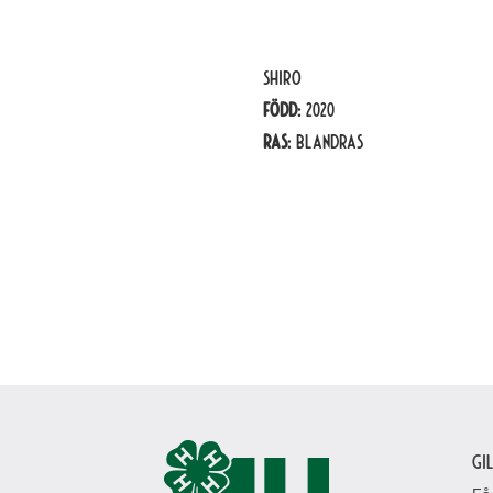
Shiro
Född:
2020
Ras:
Blandras
Gi