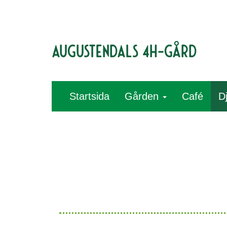
Augustendals 4H-gård
Startsida
Gården
Café
D