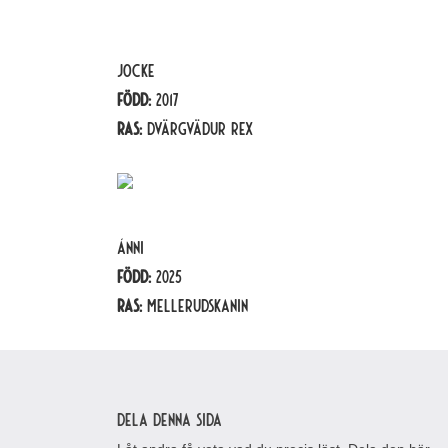
Jocke
Född:
2017
Ras:
Dvärgvädur rex
Ánni
Född:
2025
Ras:
Mellerudskanin
Dela denna sida