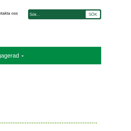
takta oss
ngagerad