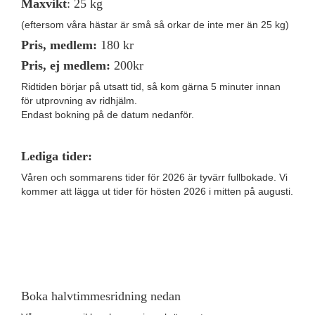
Maxvikt
: 25 kg
(eftersom våra hästar är små så orkar de inte mer än 25 kg)
Pris, medlem:
180 kr
Pris, ej medlem:
200kr
Ridtiden börjar på utsatt tid, så kom gärna 5 minuter innan
för utprovning av ridhjälm.
Endast bokning på de datum nedanför.
Lediga tider:
Våren och sommarens tider för 2026 är tyvärr fullbokade. Vi
kommer att lägga ut tider för hösten 2026 i mitten på augusti.
Boka halvtimmesridning nedan