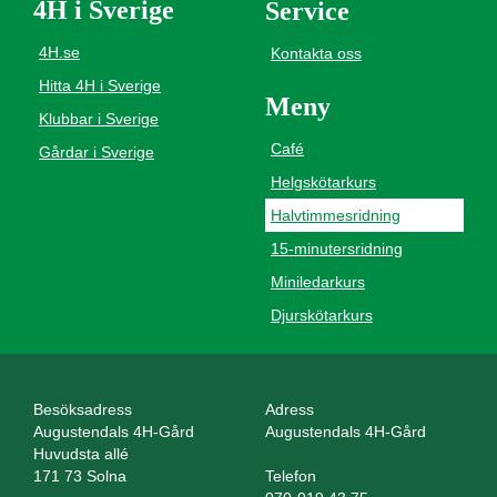
4H i Sverige
Service
4H.se
Kontakta oss
Hitta 4H i Sverige
Meny
Klubbar i Sverige
Café
Gårdar i Sverige
Helgskötarkurs
Halvtimmesridning
15-minutersridning
Miniledarkurs
Djurskötarkurs
Besöksadress
Adress
Augustendals 4H-Gård
Augustendals 4H-Gård
Huvudsta allé
171 73 Solna
Telefon