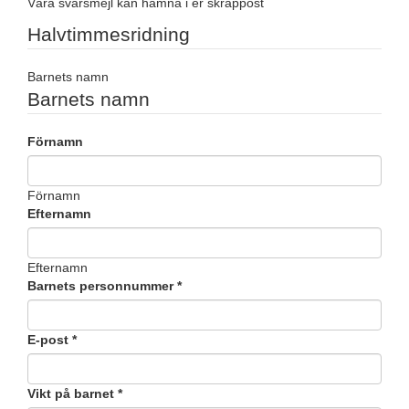
Våra svarsmejl kan hamna i er skräppost
Halvtimmesridning
Barnets namn
Barnets namn
Förnamn
Förnamn
Efternamn
Efternamn
Barnets personnummer
*
E-post
*
Vikt på barnet
*