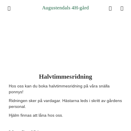
Augustendals 4H-gård
Halvtimmesridning
Hos oss kan du boka halvtimmesridning på våra snälla
ponnys!
Ridningen sker på vardagar. Hästarna leds i skritt av gårdens
personal.
Hjälm finnas att låna hos oss.