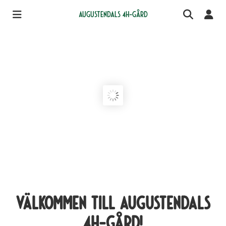
Augustendals 4H-gård
Välkommen till Augustendals
4H-Gård!