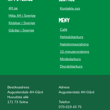
4H.se
Kontakta oss
Hitta 4H i Sverige
Meny
Klubbar i Sverige
Café
Gårdar i Sverige
Helgskötarkurs
Halvtimmesridning
15-minutersridning
Miniledarkurs
Djurskötarkurs
Besöksadress
Adress
Augustendals 4H-Gård
Augustendals 4H-Gård
Huvudsta allé
171 73 Solna
Telefon
070-019 43 75