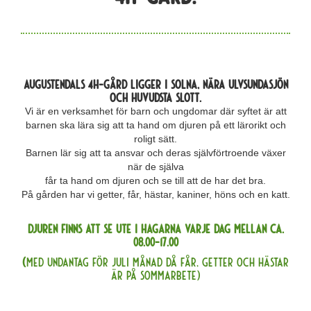
Augustendals 4H-gård ligger i Solna,
nära Ulvsundasjön
och Huvudsta slott.
Vi är en verksamhet för barn och ungdomar där syftet är att
barnen ska lära sig att ta hand om djuren på ett lärorikt och
roligt sätt.
Barnen lär sig att ta ansvar och deras självförtroende växer
när de själva
får ta hand om djuren och se till att de har det bra.
På gården har vi getter, får, hästar, kaniner, höns och en katt.
Djuren finns att se ute i hagarna varje dag mellan ca.
08.00-17.00
​(
Med undantag för juli månad då får, getter och hästar
är på sommarbete)