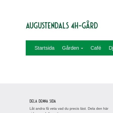
Augustendals 4H-gård
Startsida
Gården
Café
D
Dela denna sida
Låt andra få veta vad du precis läst. Dela den här