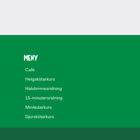
Meny
Café
Helgskötarkurs
Halvtimmesridning
15-minutersridning
Miniledarkurs
Djurskötarkurs