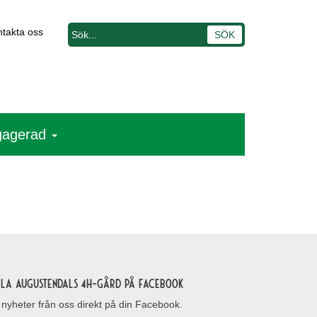
takta oss
ngagerad
lla Augustendals 4H-gård på Facebook
 nyheter från oss direkt på din Facebook.