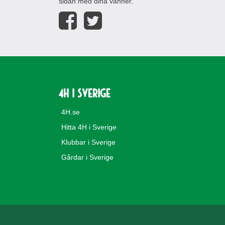
sidan med dina vänner.
4H i Sverige
4H.se
Hitta 4H i Sverige
Klubbar i Sverige
Gårdar i Sverige