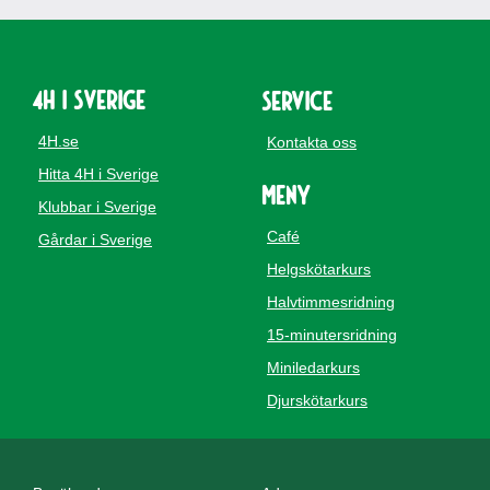
4H i Sverige
Service
4H.se
Kontakta oss
Hitta 4H i Sverige
Meny
Klubbar i Sverige
Café
Gårdar i Sverige
Helgskötarkurs
Halvtimmesridning
15-minutersridning
Miniledarkurs
Djurskötarkurs